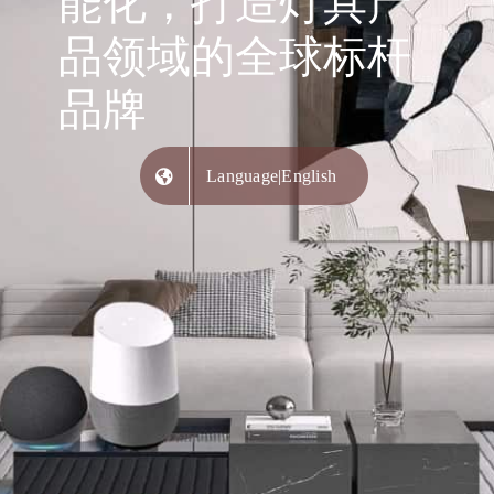
能化，打造灯具产
品领域的全球标杆
品牌
Language|English