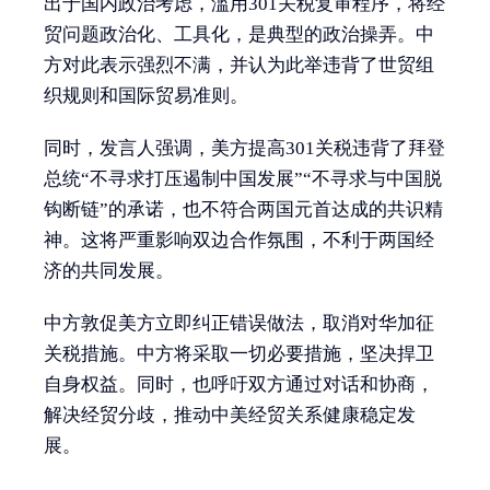
出于国内政治考虑，滥用301关税复审程序，将经
贸问题政治化、工具化，是典型的政治操弄。中
方对此表示强烈不满，并认为此举违背了世贸组
织规则和国际贸易准则。
同时，发言人强调，美方提高301关税违背了拜登
总统“不寻求打压遏制中国发展”“不寻求与中国脱
钩断链”的承诺，也不符合两国元首达成的共识精
神。这将严重影响双边合作氛围，不利于两国经
济的共同发展。
中方敦促美方立即纠正错误做法，取消对华加征
关税措施。中方将采取一切必要措施，坚决捍卫
自身权益。同时，也呼吁双方通过对话和协商，
解决经贸分歧，推动中美经贸关系健康稳定发
展。